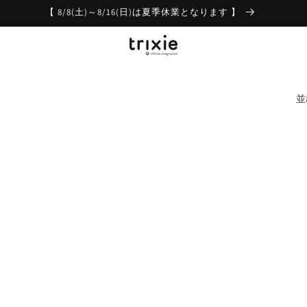
【 8/8(土)～8/16(日)は夏季休業となります 】
並