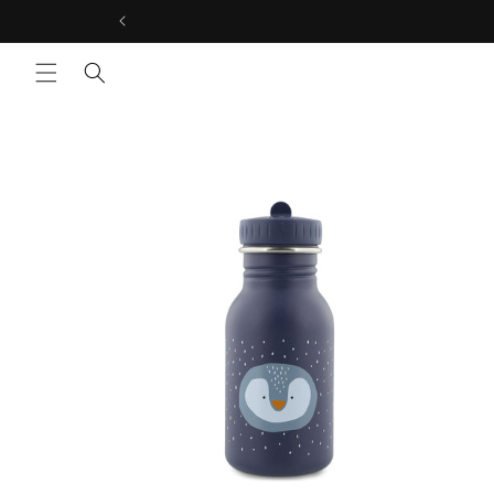
コンテ
ンツに
進む