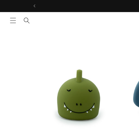
コンテ
ンツに
進む