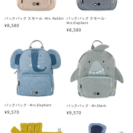
バックパック スモール -Mrs. Rabbit
バックパック スモール -
Mrs.Elephant
通
¥8,580
通
¥8,580
常
常
価
価
格
格
バックパック - Mrs.Elephant
バックパック - Mr.Shark
通
¥9,570
通
¥9,570
常
常
価
価