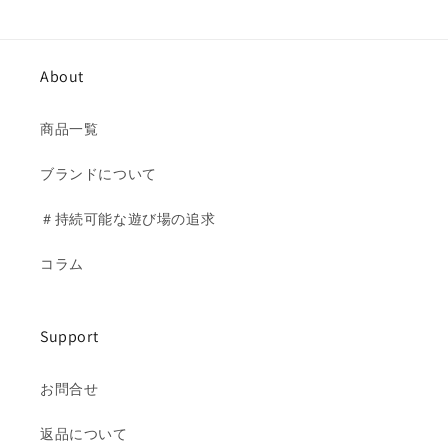
常
常
価
価
格
格
About
商品一覧
ブランドについて
＃持続可能な遊び場の追求
コラム
Support
お問合せ
返品について